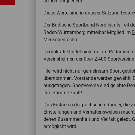
seinen Mitgliedern.
Diese Werte sind in unserer Satzung festge
Der Badische Sportbund Nord ist als Teil 
Baden-Württemberg mittelbar Mitglied im
Menschenrechte
.
Demokratie findet nicht nur im Parlament s
Vereinsheimen der über 2.400 Sportvereine
Hier wird nicht nur gemeinsam Sport getrie
übernommen. Vorstände werden gewählt, En
ausgetragen. Sportvereine sind gelebte De
ihre Stimme zählt!
Das Erstarken der politischen Ränder, die
Einstellungen und Verhaltensweisen macht d
denen Zusammenhalt und Vielfalt gelebt, 
ermöglicht wird.