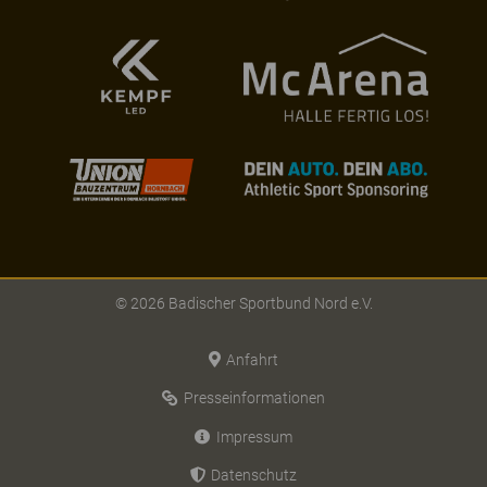
© 2026 Badischer Sportbund Nord e.V.
Anfahrt
Presseinformationen
Impressum
Datenschutz