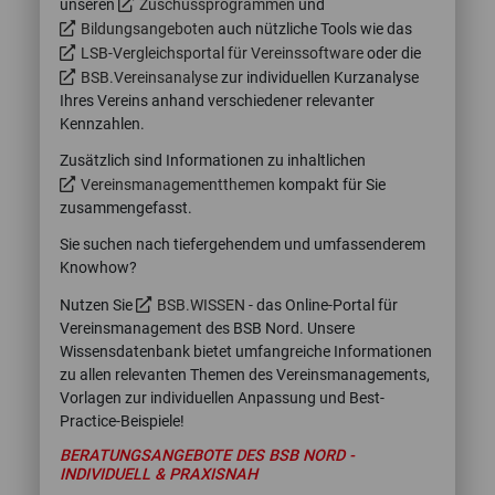
unseren
Zuschussprogrammen
und
Bildungsangeboten
auch nützliche Tools wie das
LSB-Vergleichsportal für Vereinssoftware
oder die
BSB.Vereinsanalyse
zur individuellen Kurzanalyse
Ihres Vereins anhand verschiedener relevanter
Kennzahlen.
Zusätzlich sind Informationen zu inhaltlichen
Vereinsmanagementthemen
kompakt für Sie
zusammengefasst.
Sie suchen nach tiefergehendem und umfassenderem
Knowhow?
Nutzen Sie
BSB.WISSEN
- das Online-Portal für
Vereinsmanagement des BSB Nord. Unsere
Wissensdatenbank bietet umfangreiche Informationen
zu allen relevanten Themen des Vereinsmanagements,
Vorlagen zur individuellen Anpassung und Best-
Practice-Beispiele!
BERATUNGSANGEBOTE DES BSB NORD -
INDIVIDUELL & PRAXISNAH