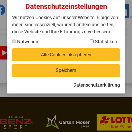
Datenschutzeinstellungen
Wir nutzen Cookies auf unserer Website. Einige von
ihnen sind essenziell, während andere uns helfen,
diese Website und Ihre Erfahrung zu verbessern.
Notwendig
Statistiken
Alle Cookies akzeptieren
Speichern
Datenschutzerklärung