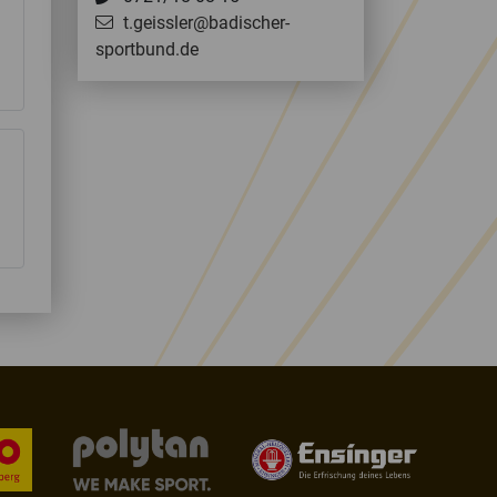
t.geissler@badischer-
sportbund.de