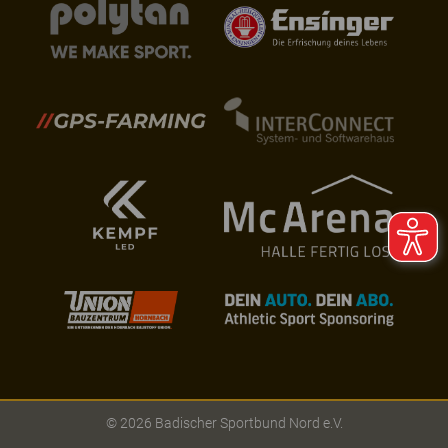
© 2026 Badischer Sportbund Nord e.V.