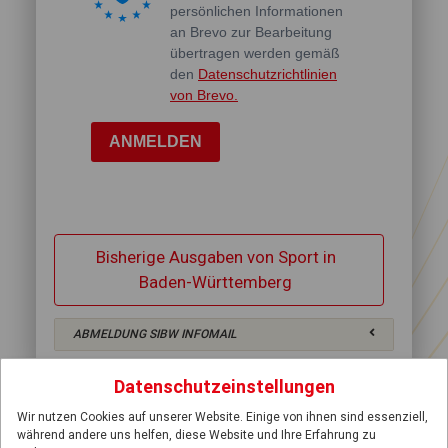
persönlichen Informationen
an Brevo zur Bearbeitung
übertragen werden gemäß
den
Datenschutzrichtlinien
von Brevo.
ANMELDEN
Bisherige Ausgaben von Sport in
Baden-Württemberg
ABMELDUNG SIBW INFOMAIL
Datenschutzeinstellungen
Wir nutzen Cookies auf unserer Website. Einige von ihnen sind essenziell,
während andere uns helfen, diese Website und Ihre Erfahrung zu