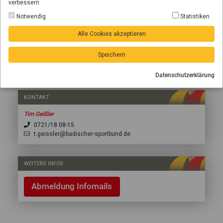
verbessern.
Notwendig
Statistiken
Alle Cookies akzeptieren
Speichern
Datenschutzerklärung
KONTAKT
Tim Geißler
0721/18 08-15
t.geissler@badischer-sportbund.de
WEITERE INFOS
Abmeldung Infomails