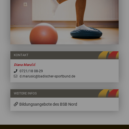
KONTAKT
Diana Marušić
0721/18 08-29
d.marusic@badischer-sportbund.de
WEITERE INFOS
Bildungsangebote des BSB Nord