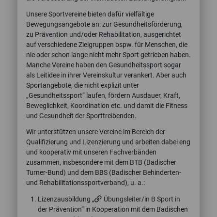
Unsere Sportvereine bieten dafür vielfältige
Bewegungsangebote an: zur Gesundheitsförderung,
zu Prävention und/oder Rehabilitation, ausgerichtet
auf verschiedene Zielgruppen bspw. für Menschen, die
nie oder schon lange nicht mehr Sport getrieben haben.
Manche Vereine haben den Gesundheitssport sogar
als Leitidee in ihrer Vereinskultur verankert. Aber auch
Sportangebote, die nicht explizit unter
„Gesundheitssport“ laufen, fördern Ausdauer, Kraft,
Beweglichkeit, Koordination etc. und damit die Fitness
und Gesundheit der Sporttreibenden.
Wir unterstützen unsere Vereine im Bereich der
Qualifizierung und Lizenzierung und arbeiten dabei eng
und kooperativ mit unseren Fachverbänden
zusammen, insbesondere mit dem BTB (Badischer
Turner-Bund) und dem BBS (Badischer Behinderten-
und Rehabilitationssportverband), u. a.:
Lizenzausbildung „
Übungsleiter/in B Sport in
der Prävention
“ in Kooperation mit dem Badischen