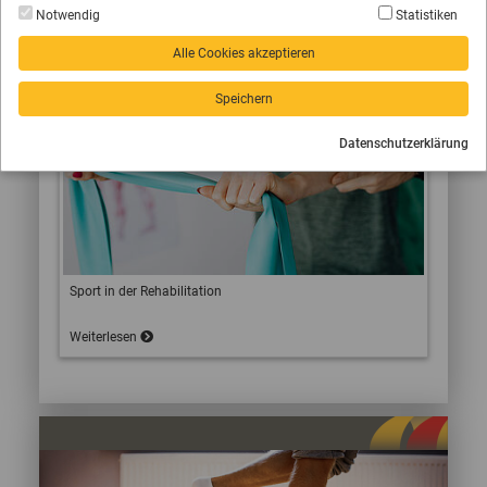
Weiterlesen
Notwendig
Statistiken
Alle Cookies akzeptieren
Speichern
Datenschutzerklärung
Sport in der Rehabilitation
Weiterlesen