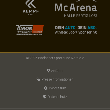
© 2026 Badischer Sportbund Nord e.V.
Anfahrt
Presseinformationen
Impressum
Datenschutz