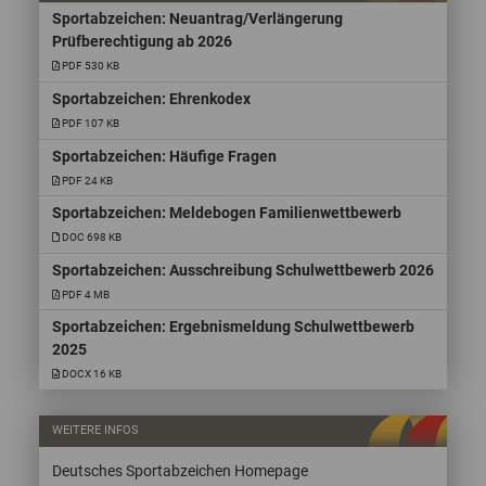
Sportabzeichen: Neuantrag/Verlängerung
Prüfberechtigung ab 2026
PDF 530 KB
Sportabzeichen: Ehrenkodex
PDF 107 KB
Sportabzeichen: Häufige Fragen
PDF 24 KB
Sportabzeichen: Meldebogen Familienwettbewerb
DOC 698 KB
Sportabzeichen: Ausschreibung Schulwettbewerb 2026
PDF 4 MB
Sportabzeichen: Ergebnismeldung Schulwettbewerb
2025
DOCX 16 KB
WEITERE INFOS
Deutsches Sportabzeichen Homepage