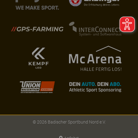
© 2026 Badischer Sportbund Nord e.V.