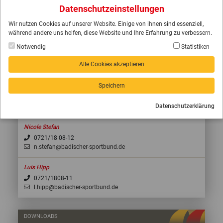
Datenschutzeinstellungen
Wir nutzen Cookies auf unserer Website. Einige von ihnen sind essenziell,
während andere uns helfen, diese Website und Ihre Erfahrung zu verbessern.
Notwendig
Statistiken
Alle Cookies akzeptieren
Speichern
Datenschutzerklärung
KONTAKT
Nicole Stefan
0721/18 08-12
n.stefan@badischer-sportbund.de
Luis Hipp
0721/1808-11
l.hipp@badischer-sportbund.de
DOWNLOADS