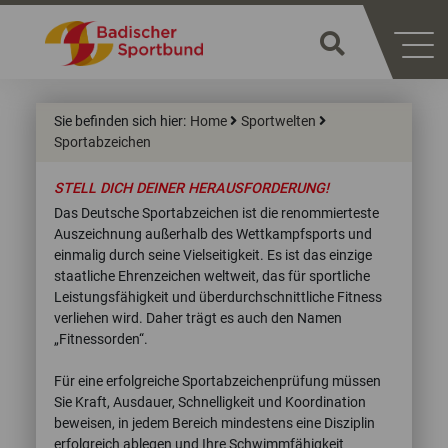
Sie befinden sich hier:
Home
Sportwelten
Sportabzeichen
STELL DICH DEINER HERAUSFORDERUNG!
Das Deutsche Sportabzeichen ist die renommierteste
Auszeichnung außerhalb des Wettkampfsports und
einmalig durch seine Vielseitigkeit. Es ist das einzige
staatliche Ehrenzeichen weltweit, das für sportliche
Leistungsfähigkeit und überdurchschnittliche Fitness
verliehen wird. Daher trägt es auch den Namen
„Fitnessorden“.
Für eine erfolgreiche Sportabzeichenprüfung müssen
Sie Kraft, Ausdauer, Schnelligkeit und Koordination
beweisen, in jedem Bereich mindestens eine Disziplin
erfolgreich ablegen und Ihre Schwimmfähigkeit