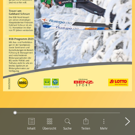
Inhalt
Übersicht
Suche
Teilen
Mehr